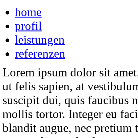
home
profil
leistungen
referenzen
Lorem ipsum dolor sit amet,
ut felis sapien, at vestibu
suscipit dui, quis faucibus ni
mollis tortor. Integer eu f
blandit augue, nec pretium 