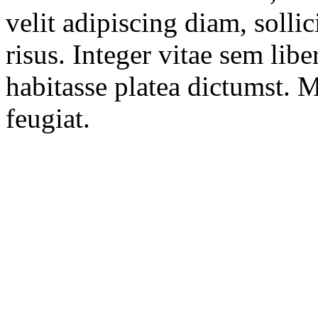
velit adipiscing diam, solli
risus. Integer vitae sem li
habitasse platea dictumst. M
feugiat.