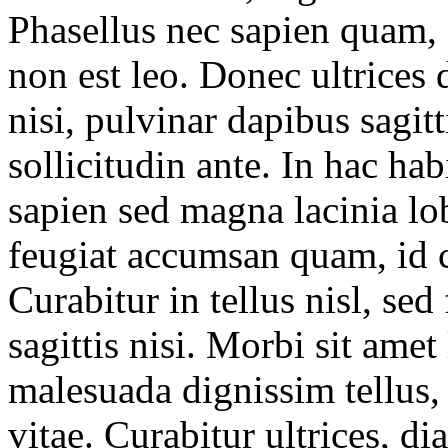
Phasellus nec sapien quam, 
non est leo. Donec ultrice
nisi, pulvinar dapibus sagitt
sollicitudin ante. In hac hab
sapien sed magna lacinia lo
feugiat accumsan quam, id c
Curabitur in tellus nisl, sed
sagittis nisi. Morbi sit ame
malesuada dignissim tellus, 
vitae. Curabitur ultrices, d