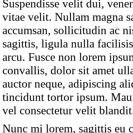
Suspendisse velit dui, venen
vitae velit. Nullam magna sa
accumsan, sollicitudin ac ni
sagittis, ligula nulla facilis
arcu. Fusce non lorem ipsum
convallis, dolor sit amet u
auctor neque, adipiscing aliq
tincidunt tortor ipsum. Mauri
vel consectetur velit blandit
Nunc mi lorem, sagittis eu c