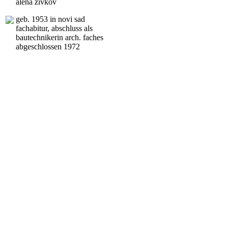
alena zivkov
geb. 1953 in novi sad
fachabitur, abschluss als
bautechnikerin arch. faches
abgeschlossen 1972