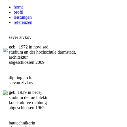
home
profil
leistungen
referenzen
sever zivkov
geb. 1972 in novi sad
studium an der hochschule darmstadt,
architektur,
abgeschlossen 2009
dipl.ing.arch.
stevan zivkov
geb. 1939 in becej
studium der architektur
konstruktive richtung
abgeschlossen 1965
bautechnikerin